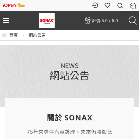
評價:
5.0 / 5.0
首頁
-
網站公告
NEWS
網站公告
關於 SONAX
75年來專注汽車護理，未來仍將如此