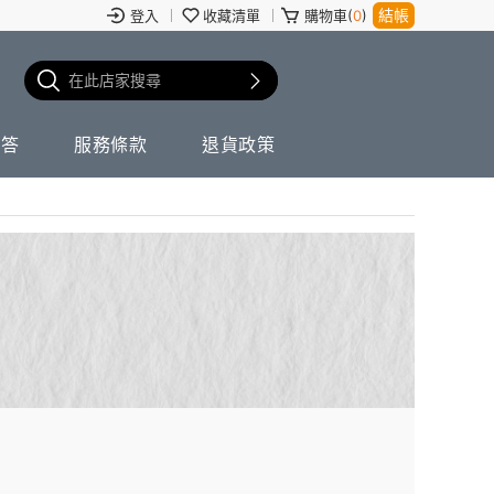
結帳
登入
收藏清單
購物車(
0
)
問答
服務條款
退貨政策