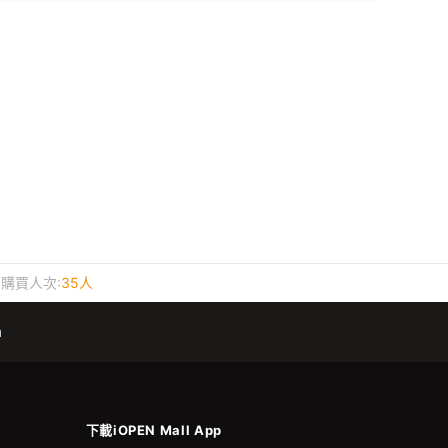
購買人次:
35人
m
下載iOPEN Mall App