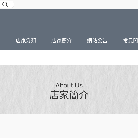
店家分類
店家簡介
網站公告
常見
About Us
店家簡介