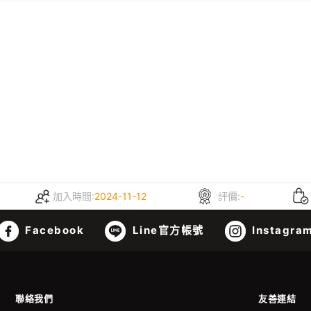
加入時間:
2024-11-12
評價:
-
Facebook
Line官方帳號
Instagra
聯絡我們
友善連結