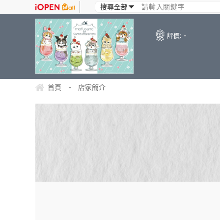
評價:
-
首頁
-
店家簡介